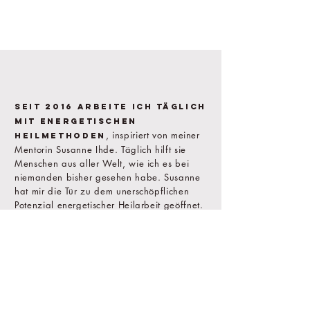
Seit 2016 arbeite ich täglich
mit energetischen
, inspiriert von meiner
Heilmethoden
Mentorin Susanne Ihde. Täglich hilft sie
Menschen aus aller Welt, wie ich es bei
niemanden bisher gesehen habe. Susanne
hat mir die Tür zu dem unerschöpflichen
Potenzial energetischer Heilarbeit geöffnet.
Dafür bin ich ihr aus tiefstem Herzen
dankbar.​​​​​​​